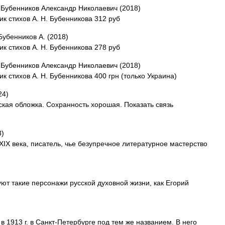
 Бубенников Александр Николаевич (2018)
 стихов А. Н. Бубенникова 312 руб
Бубенников А. (2018)
 стихов А. Н. Бубенникова 278 руб
 Бубенников Александр Николаевич (2018)
 стихов А. Н. Бубенникова 400 грн (только Украина)
24)
ская обложка. Сохранность хорошая. Показать связь
3)
 XIX века, писатель, чье безупречное литературное мастерство
ют такие персонажи русской духовной жизни, как Егорий
в 1913 г. в Санкт-Петербурге под тем же названием. В него